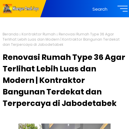
Search
Beranda
Kontraktor Rumah
Renovasi Rumah Type 36 Agar
Terlihat Lebih Luas dan Modern | Kontraktor Bangunan Terdekat
dan Terpercaya di Jabodetabek
Renovasi Rumah Type 36 Agar
Terlihat Lebih Luas dan
Modern | Kontraktor
Bangunan Terdekat dan
Terpercaya di Jabodetabek