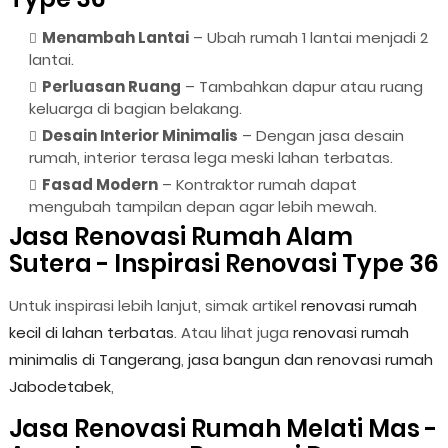
Menambah Lantai
– Ubah rumah 1 lantai menjadi 2
lantai.
Perluasan Ruang
– Tambahkan dapur atau ruang
keluarga di bagian belakang.
Desain Interior Minimalis
– Dengan jasa desain
rumah, interior terasa lega meski lahan terbatas.
Fasad Modern
– Kontraktor rumah dapat
mengubah tampilan depan agar lebih mewah.
Jasa Renovasi Rumah Alam
Sutera - Inspirasi Renovasi Type 36
Untuk inspirasi lebih lanjut, simak artikel
renovasi rumah
kecil di lahan terbatas
. Atau lihat juga
renovasi rumah
minimalis di Tangerang
,
jasa bangun dan renovasi rumah
Jabodetabek
,
Jasa Renovasi Rumah Melati Mas -