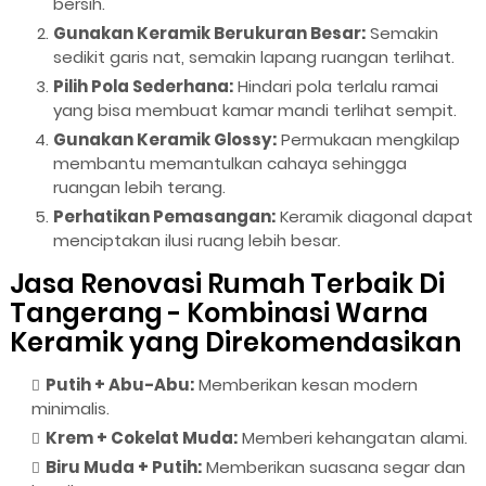
bersih.
Gunakan Keramik Berukuran Besar:
Semakin
sedikit garis nat, semakin lapang ruangan terlihat.
Pilih Pola Sederhana:
Hindari pola terlalu ramai
yang bisa membuat kamar mandi terlihat sempit.
Gunakan Keramik Glossy:
Permukaan mengkilap
membantu memantulkan cahaya sehingga
ruangan lebih terang.
Perhatikan Pemasangan:
Keramik diagonal dapat
menciptakan ilusi ruang lebih besar.
Jasa Renovasi Rumah Terbaik Di
Tangerang - Kombinasi Warna
Keramik yang Direkomendasikan
Putih + Abu-Abu:
Memberikan kesan modern
minimalis.
Krem + Cokelat Muda:
Memberi kehangatan alami.
Biru Muda + Putih:
Memberikan suasana segar dan