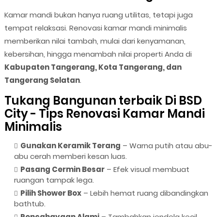
Kamar mandi bukan hanya ruang utilitas, tetapi juga
tempat relaksasi. Renovasi kamar mandi minimalis
memberikan nilai tambah, mulai dari kenyamanan,
kebersihan, hingga menambah nilai properti Anda di
Kabupaten Tangerang, Kota Tangerang, dan
Tangerang Selatan
.
Tukang Bangunan terbaik Di BSD
City - Tips Renovasi Kamar Mandi
Minimalis
Gunakan Keramik Terang
– Warna putih atau abu-
abu cerah memberi kesan luas.
Pasang Cermin Besar
– Efek visual membuat
ruangan tampak lega.
Pilih Shower Box
– Lebih hemat ruang dibandingkan
bathtub.
Pencahayaan Alami
– Tambahkan jendela kecil