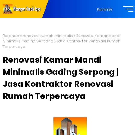
Search
Beranda
renovasi rumah minimalis
Renovasi Kamar Mandi
Minimalis Gading Serpong | Jasa Kontraktor Renovasi Rumah
Terpercaya
Renovasi Kamar Mandi
Minimalis Gading Serpong |
Jasa Kontraktor Renovasi
Rumah Terpercaya