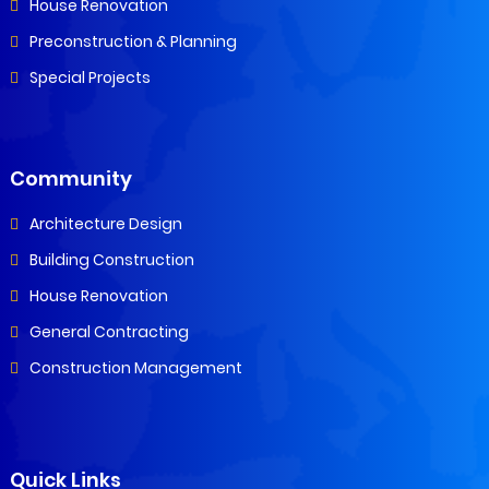
House Renovation
Preconstruction & Planning
Special Projects
Community
Architecture Design
Building Construction
House Renovation
General Contracting
Construction Management
Quick Links