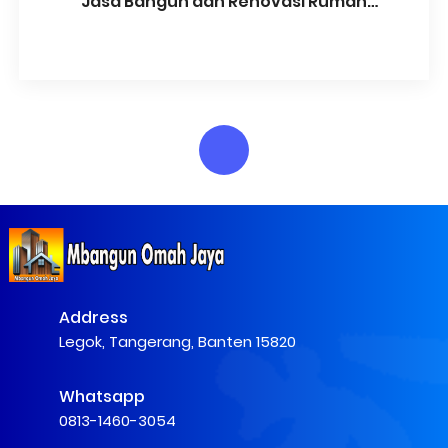
Jasa Bangun dan Renovasi Rumah
Tangerang
Address
Legok, Tangerang, Banten 15820
Whatsapp
0813-1460-3054