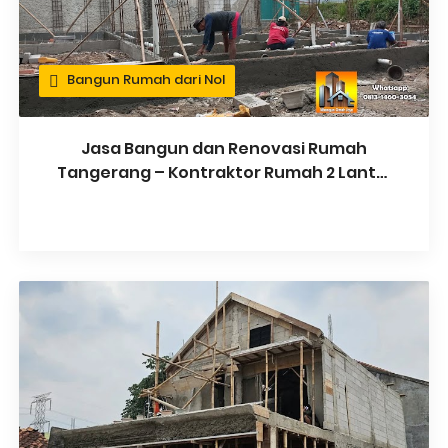
Bangun Rumah dari Nol
Jasa Bangun dan Renovasi Rumah
Tangerang – Kontraktor Rumah 2 Lantai
Profesional & Bergaransi