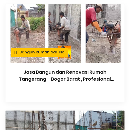
Bangun Rumah dari Nol
Jasa Bangun dan Renovasi Rumah
Tangerang – Bogor Barat , Profesional
Dan Garansi Pekerjaan