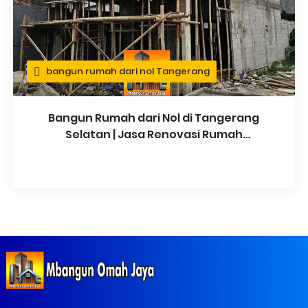
bangun rumah dari nol Tangerang
Bangun Rumah dari Nol di Tangerang
Selatan | Jasa Renovasi Rumah
Tangerang Selatan - Bogor Barat