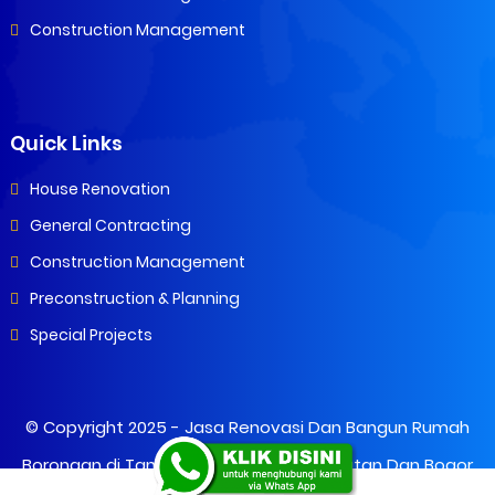
Construction Management
Quick Links
House Renovation
General Contracting
Construction Management
Preconstruction & Planning
Special Projects
© Copyright 2025 -
Jasa Renovasi Dan Bangun Rumah
Borongan di Tangerang, Tangerang Selatan Dan Bogor