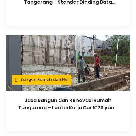
Tangerang – Standar Dinding Bata
Merah & Bata Ringan yang Kuat
Bangun Rumah dari Nol
Jasa Bangun dan Renovasi Rumah
Tangerang – Lantai Kerja Cor K175 yang
Kuat & Kokoh