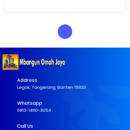
Pengecoran Dak Lantai 2 Di Tangerang
Address
Legok, Tangerang, Banten 15820
Whatsapp
0813-1460-3054
Call Us